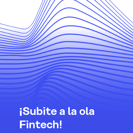
¡Subite a la ola
Fintech!