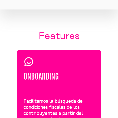
Features
ONBOARDING
Facilitamos la búsqueda de
condiciones fiscales de los
contribuyentes a partir del