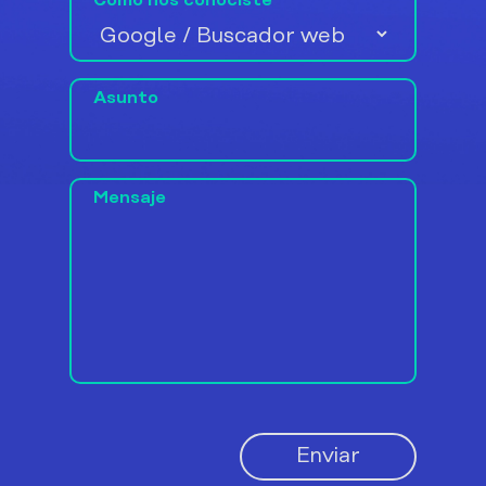
Cómo nos conociste
Asunto
Mensaje