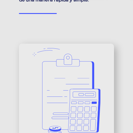
de una manera rápida y simple.