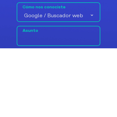
Cómo nos conociste
Asunto
Mensaje